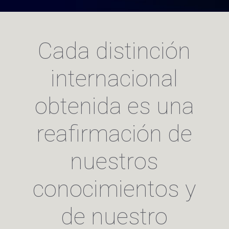
Cada distinción
internacional
obtenida es una
reafirmación de
nuestros
conocimientos y
de nuestro