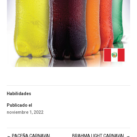
Habilidades
Publicado el
noviembre 1, 2022
←
PACEÑA CARNAVAL
BRAHMA LIGHT CARNAVAL
→